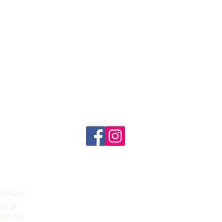
OMPANY
로 56
리 528