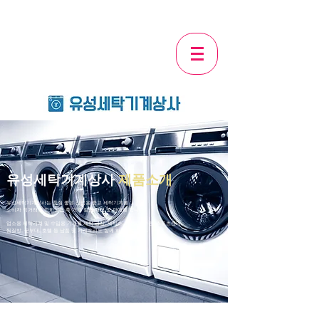
USED ARTICLE WASHING MACHINE
유성세탁기계상사
제품소개
유성세탁기계상사는 품질 좋은 산업용 중고 세탁기계를
소비자 직거래로 전화상담 후 가격 절충 매입 및 판매를 합니다.
업소용 세탁기계 및 수입용 기계를 세탁 공장, 세탁소, 병원, 연수원, 스포츠센터,
​찜질방, 군부대, 호텔 등 남품 및 기계수리도 함께 하고 있습니다.