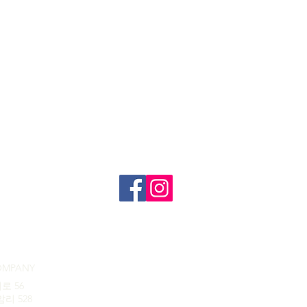
OMPANY
로 56
리 528